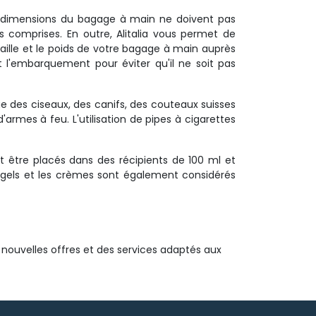
es dimensions du bagage à main ne doivent pas 
 comprises. En outre, Alitalia vous permet de
aille et le poids de votre bagage à main auprès
 l'embarquement pour éviter qu'il ne soit pas
e des ciseaux, des canifs, des couteaux suisses 
 d'armes à feu. L'utilisation de pipes à cigarettes
t être placés dans des récipients de 100 ml et 
es gels et les crèmes sont également considérés
nouvelles offres et des services adaptés aux 