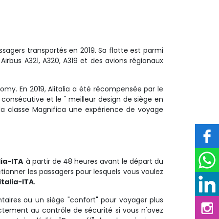
ssagers transportés en 2019. Sa flotte est parmi 
Airbus A321, A320, A319 et des avions régionaux
my. En 2019, Alitalia a été récompensée par le
consécutive et le " meilleur design de siège en
e la classe Magnifica une expérience de voyage
lia-ITA
à partir de 48 heures avant le départ du
lectionner les passagers pour lesquels vous voulez
italia-ITA
.
aires ou un siège "confort" pour voyager plus 
ectement au contrôle de sécurité si vous n'avez