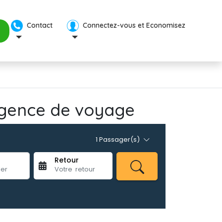
Contact 
Connectez-vous et Economisez 
 agence de voyage 
1 Passager(s) 
Retour