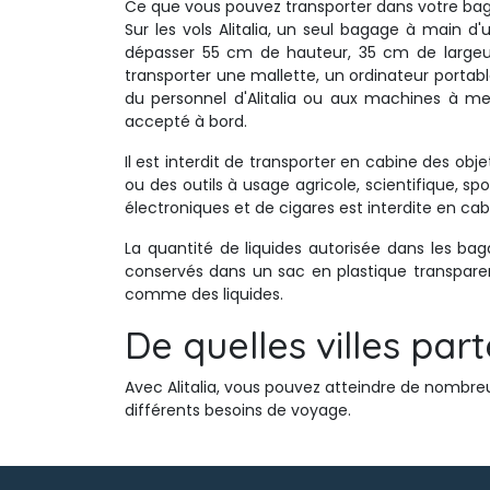
Ce que vous pouvez transporter dans votre bag
Sur les vols Alitalia, un seul bagage à main 
dépasser 55 cm de hauteur, 35 cm de largeur 
transporter une mallette, un ordinateur portab
du personnel d'Alitalia ou aux machines à me
accepté à bord.
Il est interdit de transporter en cabine des ob
ou des outils à usage agricole, scientifique, spor
électroniques et de cigares est interdite en cab
La quantité de liquides autorisée dans les bag
conservés dans un sac en plastique transparent
comme des liquides.
De quelles villes parte
Avec Alitalia, vous pouvez atteindre de nombreu
différents besoins de voyage.