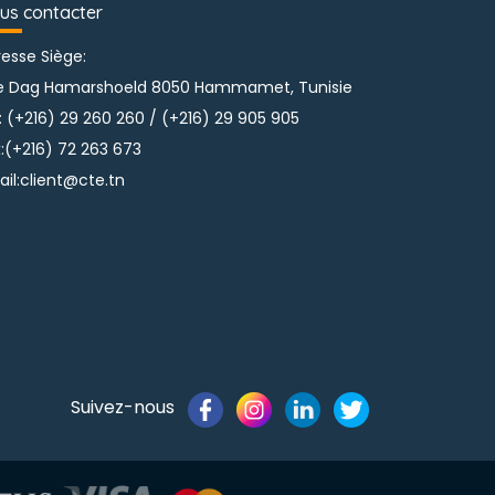
us contacter
esse Siège:
e Dag Hamarshoeld 8050 Hammamet, Tunisie
:
(+216) 29 260 260 
/ 
(+216) 29 905 905
:
(+216) 72 263 673
il:
client@cte.tn
Suivez-nous