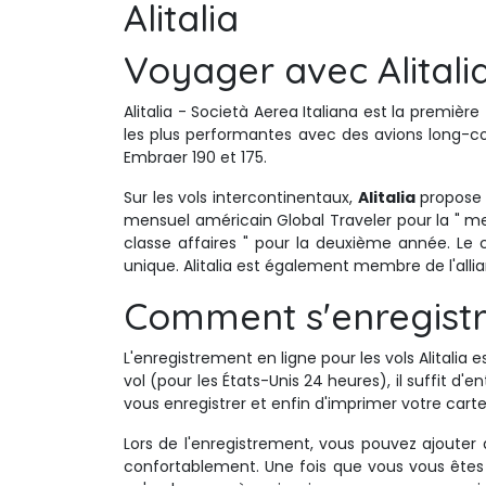
Alitalia
Voyager avec Alitali
Alitalia - Società Aerea Italiana est la première 
les plus performantes avec des avions long-cou
Embraer 190 et 175.
Sur les vols intercontinentaux, 
Alitalia
propose 
mensuel américain Global Traveler pour la " me
classe affaires " pour la deuxième année. Le 
unique. Alitalia est également membre de l'all
Comment s'enregistrer
L'enregistrement en ligne pour les vols Alitalia es
vol (pour les États-Unis 24 heures), il suffit d'
vous enregistrer et enfin d'imprimer votre car
Lors de l'enregistrement, vous pouvez ajouter
confortablement. Une fois que vous vous êtes e