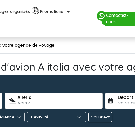
ages organisés
Promotions
Contactez-
nous
vec votre agence de voyage
 d'avion Alitalia avec votre
Aller à
Départ
Vol Direct