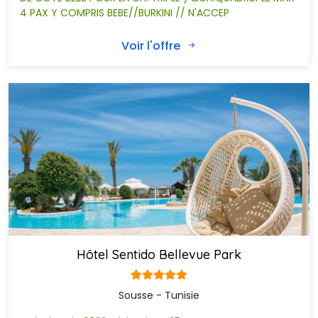
4 PAX Y COMPRIS BEBE//BURKINI // N'ACCEP
Voir l'offre
Hôtel Sentido Bellevue Park
Sousse - Tunisie