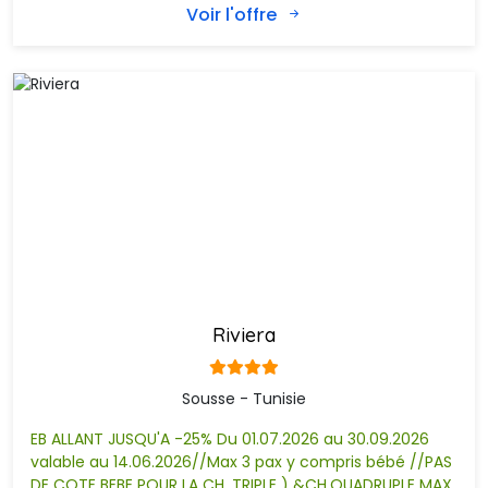
Voir l'offre
Riviera
Sousse - Tunisie
EB ALLANT JUSQU'A -25% Du 01.07.2026 au 30.09.2026
valable au 14.06.2026//Max 3 pax y compris bébé //PAS 
DE COTE BEBE POUR LA CH. TRIPLE ) &CH.QUADRUPLE MAX