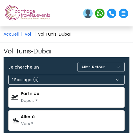
Accueil
|
Vol
|
Vol Tunis-Dubai
Vol Tunis-Dubai 
Je cherche un
1 Passager(s) 
Partir de
Aller à