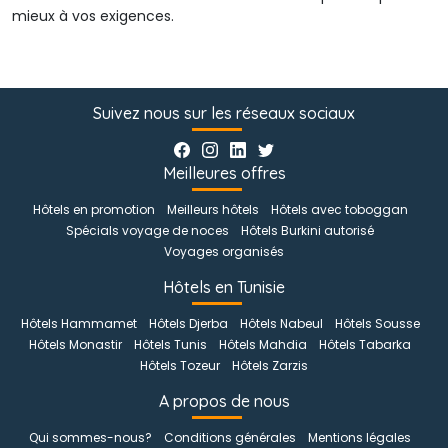
mieux à vos exigences.
Suivez nous sur les réseaux sociaux
Meilleures offres
Hôtels en promotion
Meilleurs hôtels
Hôtels avec toboggan
Spécials voyage de noces
Hôtels Burkini autorisé
Voyages organisés
Hôtels en Tunisie
Hôtels Hammamet
Hôtels Djerba
Hôtels Nabeul
Hôtels Sousse
Hôtels Monastir
Hôtels Tunis
Hôtels Mahdia
Hôtels Tabarka
Hôtels Tozeur
Hôtels Zarzis
A propos de nous
Qui sommes-nous?
Conditions générales
Mentions légales