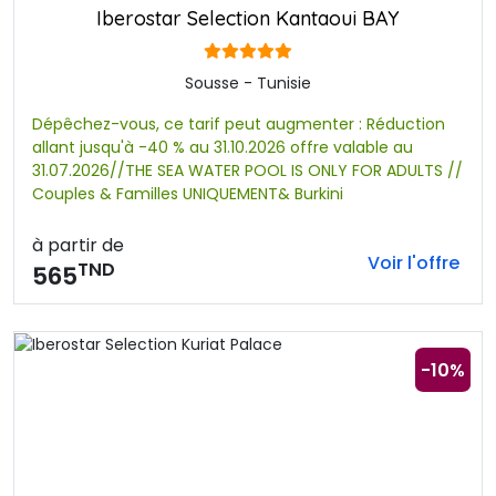
Iberostar Selection Kantaoui BAY
Sousse - Tunisie
Dépêchez-vous, ce tarif peut augmenter : Réduction
allant jusqu'à -40 % au 31.10.2026 offre valable au
31.07.2026//THE SEA WATER POOL IS ONLY FOR ADULTS //
Couples & Familles UNIQUEMENT& Burkini
à partir de
Voir l'offre
TND
565
-10%