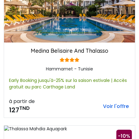
Medina Belisaire And Thalasso
Hammamet - Tunisie
Early Booking jusqu'à-25% sur la saison estivale | Accès
gratuit au parc Carthage Land
à partir de
Voir l'offre
TND
127
-10%