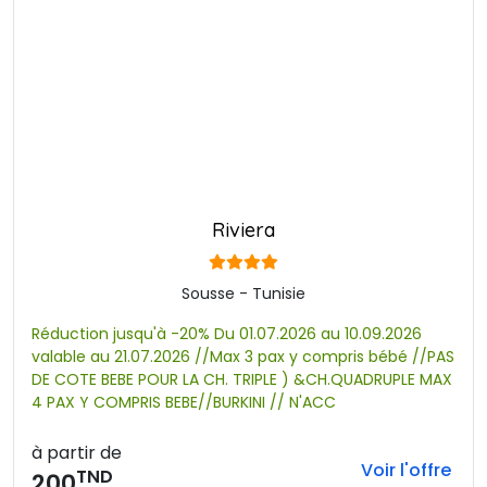
Riviera
Sousse - Tunisie
Réduction jusqu'à -20% Du 01.07.2026 au 10.09.2026
valable au 21.07.2026 //Max 3 pax y compris bébé //PAS 
DE COTE BEBE POUR LA CH. TRIPLE ) &CH.QUADRUPLE MAX
4 PAX Y COMPRIS BEBE//BURKINI // N'ACC
à partir de
Voir l'offre
TND
200