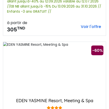
allant jusqu'à-40% au 12.09.2026 valable au 12.07.2026
//EB NB allant jusqu'à -15% Du 13.09.2026 au 31.10.2026 // 
Enfants -3 ans GRATUIT //
à partir de
Voir l'offre
TND
305
-60%
EDEN YASMINE Resort, Meeting & Spa