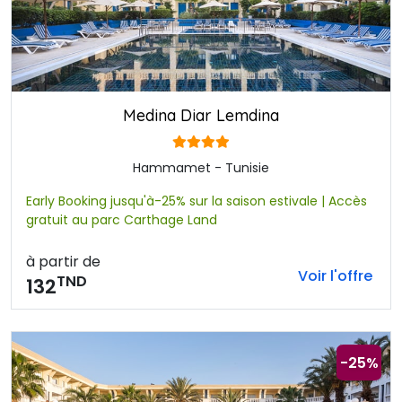
Medina Diar Lemdina
Hammamet - Tunisie
Early Booking jusqu'à-25% sur la saison estivale | Accès
gratuit au parc Carthage Land
à partir de
Voir l'offre
TND
132
-25%