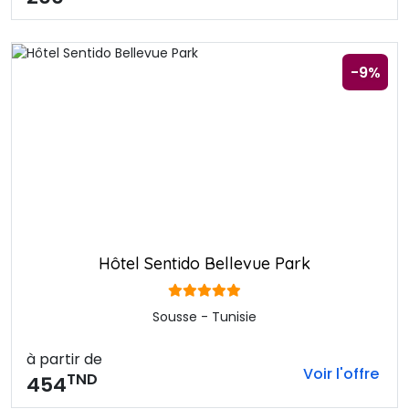
-9%
Hôtel Sentido Bellevue Park
Sousse - Tunisie
à partir de
Voir l'offre
TND
454