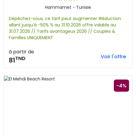
Hammamet - Tunisie
Dépêchez-vous, ce tarif peut augmenter !Réduction
allant jusqu'à -50% % au 31.10.2026 offre valable au
31.07.2026 // Tarifs avantageux 2026 // Couples &
Familles UNIQUEMENT
à partir de
Voir l'offre
TND
81
-4%