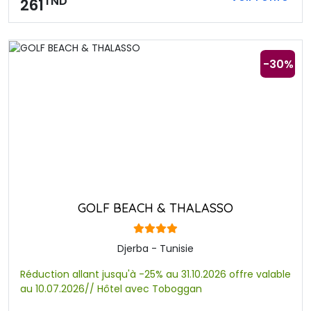
TND
261
-30%
GOLF BEACH & THALASSO
Djerba - Tunisie
Réduction allant jusqu'à -25% au 31.10.2026 offre valable
au 10.07.2026// Hôtel avec Toboggan