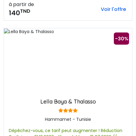
à partir de
Voir l'offre
TND
140
-30%
Lella Baya & Thalasso
Hammamet - Tunisie
Dépêchez-vous, ce tarif peut augmenter ! Réduction