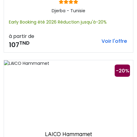
Djerba - Tunisie
Early Booking été 2026 Réduction jusqu'à-20%
à partir de
Voir l'offre
TND
107
-20%
LAICO Hammamet