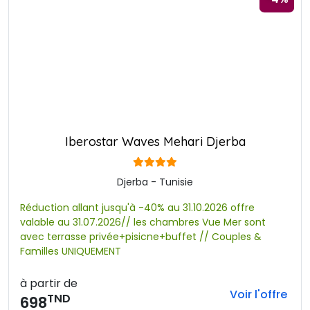
Iberostar Waves Mehari Djerba
Djerba - Tunisie
Réduction allant jusqu'à -40% au 31.10.2026 offre
valable au 31.07.2026// les chambres Vue Mer sont
avec terrasse privée+pisicne+buffet // Couples &
Familles UNIQUEMENT
à partir de
Voir l'offre
TND
698