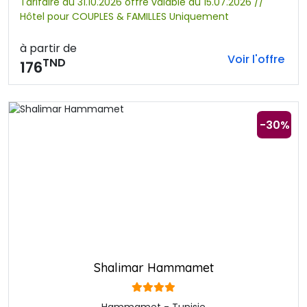
Tarifaire au 31.10.2026 offre valable au 15.07.2026 //
Hôtel pour COUPLES & FAMILLES Uniquement
à partir de
Voir l'offre
TND
176
-30%
Shalimar Hammamet