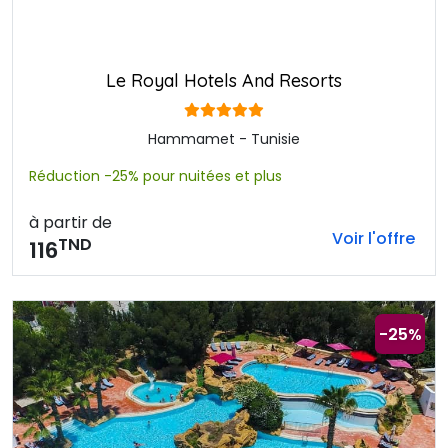
Le Royal Hotels And Resorts
Hammamet - Tunisie
Réduction -25% pour nuitées et plus
à partir de
Voir l'offre
TND
116
-25%