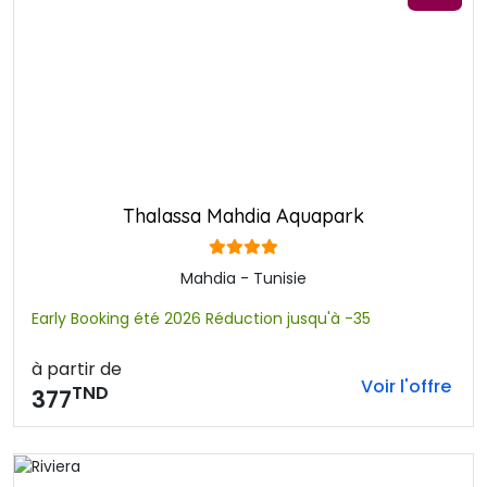
Thalassa Mahdia Aquapark
Mahdia - Tunisie
Early Booking été 2026 Réduction jusqu'à -35
à partir de
Voir l'offre
TND
377