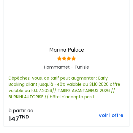
Marina Palace
Hammamet - Tunisie
Dépêchez-vous, ce tarif peut augmenter : Early
Booking allant jusqu'à -40% valable au 31.10.2026 offre
valable au 10.07.2026// TARIFS AVANTAGEUX 2026 //
BURKINI AUTORISE // Hôtel n'accepte pas L
à partir de
Voir l'offre
TND
147