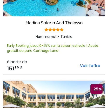
Medina Solaria And Thalasso
Hammamet - Tunisie
Early Booking jusqu'à-25% sur la saison estivale | Accès
gratuit au parc Carthage Land
à partir de
Voir l'offre
TND
151
-25%