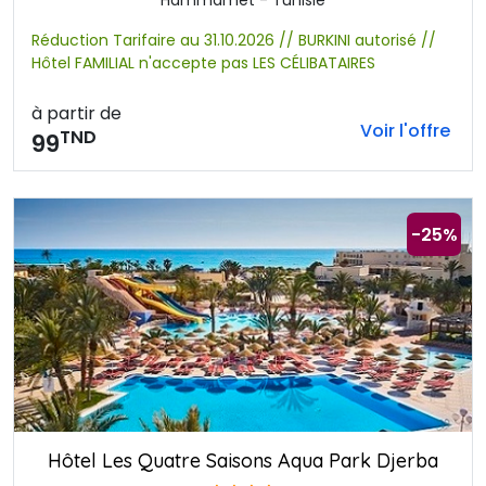
Hammamet - Tunisie
Réduction Tarifaire au 31.10.2026 // BURKINI autorisé //
Hôtel FAMILIAL n'accepte pas LES CÉLIBATAIRES
à partir de
Voir l'offre
TND
99
-25%
Hôtel Les Quatre Saisons Aqua Park Djerba