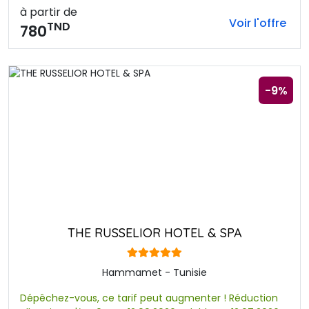
à partir de
Voir l'offre
TND
780
-9%
THE RUSSELIOR HOTEL & SPA
Hammamet - Tunisie
Dépêchez-vous, ce tarif peut augmenter ! Réduction