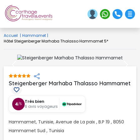
Accueil
|
Hammamet
|
Hôtel Steigenberger Marhaba Thalasso Hammamet 5*
Previous
Next
Steigenberger Marhaba Thalasso Hammamet 
Très bien
4
/5
6 avis voyageurs
Hammamet, Tunisie, Avenue de La paix , B.P 19 , 8050 
Hammamet Sud , Tunisia