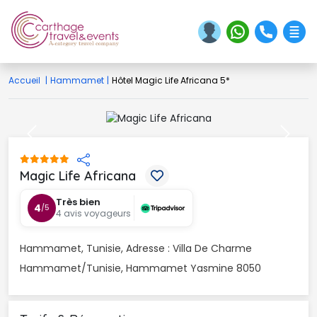
Accueil
|
Hammamet
|
Hôtel Magic Life Africana 5*
Previous
Next
Magic Life Africana 
Très bien
4
/5
4 avis voyageurs
Hammamet, Tunisie, Adresse : Villa De Charme 
Hammamet/Tunisie, Hammamet Yasmine 8050