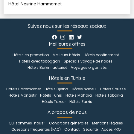
Hôtel Nesrine Hammamet
Suivez nous sur les réseaux sociaux
Meilleures offres
Hôtels en promotion
Meilleurs hôtels
Hôtels confinement
Hôtels avec toboggan
Spécials voyage de noces
Hôtels Burkini autorisé
Voyages organisés
Hôtels en Tunisie
Hôtels Hammamet
Hôtels Djerba
Hôtels Nabeul
Hôtels Sousse
Hôtels Monastir
Hôtels Tunis
Hôtels Mahdia
Hôtels Tabarka
Hôtels Tozeur
Hôtels Zarzis
A propos de nous
Qui sommes-nous?
Conditions générales
Mentions légales
Questions fréquentes (FAQ)
Contact
Sécurité
Accès PRO