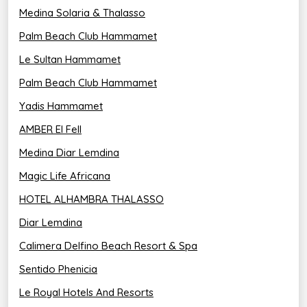
Medina Solaria & Thalasso
Palm Beach Club Hammamet
Le Sultan Hammamet
Palm Beach Club Hammamet
Yadis Hammamet
AMBER El Fell
Medina Diar Lemdina
Magic Life Africana
HOTEL ALHAMBRA THALASSO
Diar Lemdina
Calimera Delfino Beach Resort & Spa
Sentido Phenicia
Le Royal Hotels And Resorts