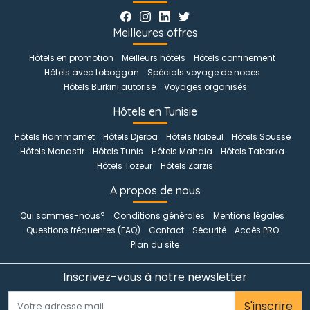
Meilleures offres
Hôtels en promotion
Meilleurs hôtels
Hôtels confinement
Hôtels avec toboggan
Spécials voyage de noces
Hôtels Burkini autorisé
Voyages organisés
Hôtels en Tunisie
Hôtels Hammamet
Hôtels Djerba
Hôtels Nabeul
Hôtels Sousse
Hôtels Monastir
Hôtels Tunis
Hôtels Mahdia
Hôtels Tabarka
Hôtels Tozeur
Hôtels Zarzis
A propos de nous
Qui sommes-nous?
Conditions générales
Mentions légales
Questions fréquentes (FAQ)
Contact
Sécurité
Accès PRO
Plan du site
Inscrivez-vous à notre newsletter
S'inscrire