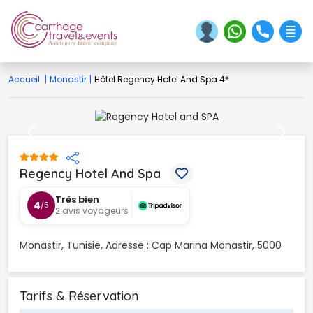
Accueil
|
Monastir
|
Hôtel Regency Hotel And Spa 4*
Previous
Next
Regency Hotel And Spa 
Très bien
4
/5
2 avis voyageurs
Monastir, Tunisie, Adresse : Cap Marina Monastir, 5000
Tarifs & Réservation