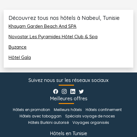
Découvrez tous nos hôtels à Nabeul, Tunisie
Khayam Garden Beach And SPA
Novostar Les Pyramides Hôtel Club & Spa
Byzance
Hôtel Gaîa
Suivez nous sur les réseaux sociaux
Meilleures offres
Hôtels en promotion
Meilleurs hôtels
Hôtels confinement
Hôtels avec toboggan
Spécials voyage de noces
Hôtels Burkini autorisé
Voyages organisés
Hôtels en Tunisie