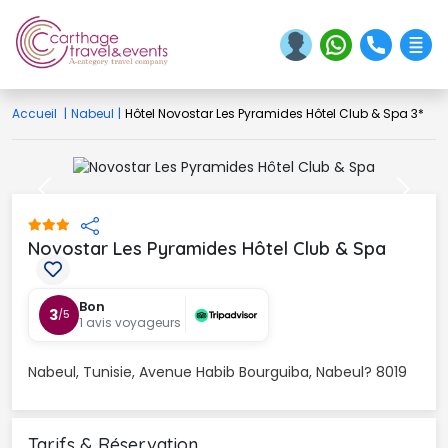
Accueil
|
Nabeul
|
Hôtel Novostar Les Pyramides Hôtel Club & Spa 3*
Previous
Next
Novostar Les Pyramides Hôtel Club & Spa 
Bon
3
/5
1 avis voyageurs
Nabeul, Tunisie, Avenue Habib Bourguiba, Nabeul? 8019
Tarifs & Réservation