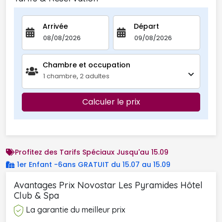
Arrivée
Départ
Chambre et occupation 
1
chambre
,
2
adultes
Calculer le prix
Profitez des Tarifs Spéciaux Jusqu'au 15.09
1er Enfant -6ans GRATUIT du 15.07 au 15.09 
Avantages Prix Novostar Les Pyramides Hôtel 
Club & Spa
La garantie du meilleur prix