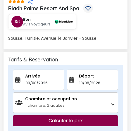
Riadh Palms Resort And Spa 
Bon
3
/5
Avis voyageurs
Sousse, Tunisie, Avenue 14 Janvier - Sousse
Tarifs & Réservation
Arrivée
Départ
Chambre et occupation 
1
chambre
,
2
adultes
Calculer le prix