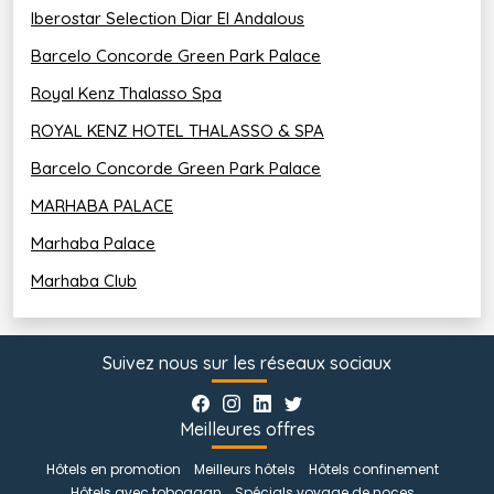
Iberostar Selection Diar El Andalous
Barcelo Concorde Green Park Palace
Royal Kenz Thalasso Spa
ROYAL KENZ HOTEL THALASSO & SPA
Barcelo Concorde Green Park Palace
MARHABA PALACE
Marhaba Palace
Marhaba Club
Suivez nous sur les réseaux sociaux
Meilleures offres
Hôtels en promotion
Meilleurs hôtels
Hôtels confinement
Hôtels avec toboggan
Spécials voyage de noces