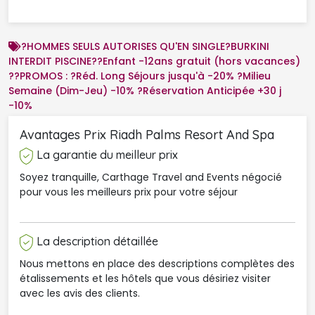
?HOMMES SEULS AUTORISES QU'EN SINGLE?BURKINI
INTERDIT PISCINE??Enfant -12ans gratuit (hors vacances)
??PROMOS : ?Réd. Long Séjours jusqu'à -20% ?Milieu
Semaine (Dim-Jeu) -10% ?Réservation Anticipée +30 j
-10%
Avantages Prix Riadh Palms Resort And Spa 
La garantie du meilleur prix
Soyez tranquille, Carthage Travel and Events négocié
pour vous les meilleurs prix pour votre séjour
La description détaillée
Nous mettons en place des descriptions complètes des
étalissements et les hôtels que vous désiriez visiter
avec les avis des clients.