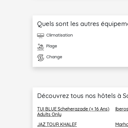
Quels sont les autres équipem
Climatisation
Plage
Change
Découvrez tous nos hôtels à So
TUI BLUE Scheherazade (+ 16 Ans) 
Ibero
Adults Only
JAZ TOUR KHALEF
Marha