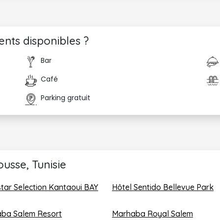
ents disponibles ?
Bar
Café
Parking gratuit
usse, Tunisie
star Selection Kantaoui BAY
Hôtel Sentido Bellevue Park
ba Salem Resort
Marhaba Royal Salem