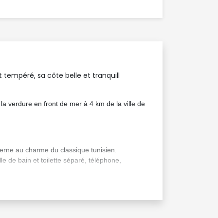
t tempéré, sa côte belle et tranquill
 la verdure en front de mer à 4 km de la ville de
derne au charme du classique tunisien.
 de bain et toilette séparé, téléphone, 