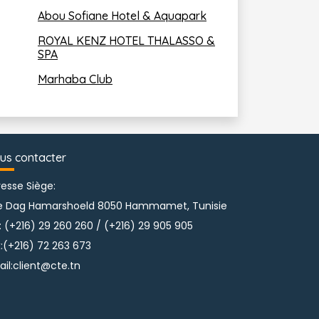
Abou Sofiane Hotel & Aquapark
ROYAL KENZ HOTEL THALASSO & 
SPA
Marhaba Club
us contacter
esse Siège:
e Dag Hamarshoeld 8050 Hammamet, Tunisie
:
(+216) 29 260 260 
/ 
(+216) 29 905 905
:
(+216) 72 263 673
il:
client@cte.tn