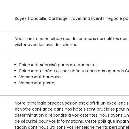
Soyez tranquille, Carthage Travel and Events négocié pour
Nous mettons en place des descriptions complètes des é
visiter avec les avis des clients.
Paiement sécurisé par carte bancaire .
Paiement espèce ou par chèque dans nos agences Car
Versement bancaire .
Versement postal
Notre principale préoccupation est d’offrir un excellent s
et votre confiance dans nos hôtels sont cruciales pour 
détermination à répondre à vos attentes, nous avons un 
de sécurité pour vos informations. Cette politique inca
façon dont nous utilisons vos renseignements personnel