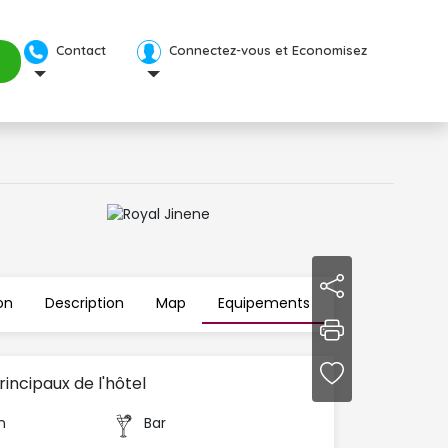
Contact 
Connectez-vous et Economisez 
n 
Description
Map
Equipements 
incipaux de l'hôtel
n
Bar