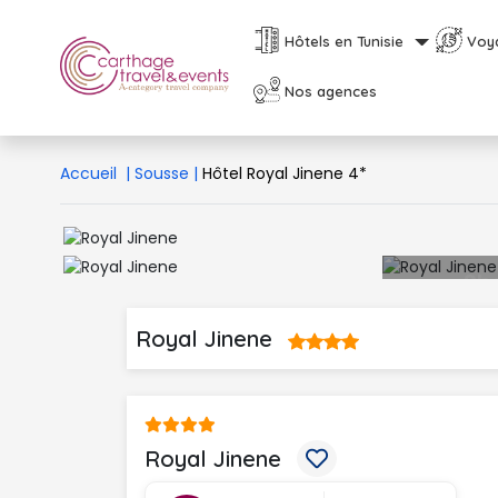
Hôtels en Tunisie
Voy
Nos agences
Accueil
|
Sousse
|
Hôtel Royal Jinene 4*
Royal Jinene 
Royal Jinene 