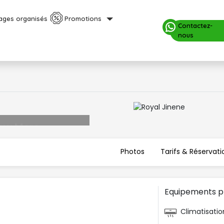
ages organisés
Promotions
Contactez-
nous
Photos 
Tarifs & Réservatio
Equipements pr
Climatisatio