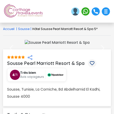
Accueil
|
Sousse
|
Hôtel Sousse Pearl Marriott Resort & Spa 5*
Previous
Next
Sousse Pearl Marriott Resort & Spa 
Très bien
4
/5
Avis voyageurs
Sousse, Tunisie, La Corniche, Bd Abdelhamid El Kadhi, 
Sousse 4000