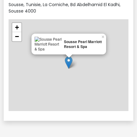
Sousse, Tunisie, La Corniche, Bd Abdelhamid El Kadhi,
Sousse 4000
+
−
×
Sousse Pearl Marriott
Resort & Spa