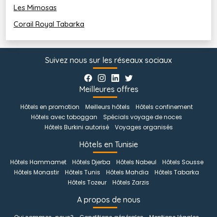
Les Mimosas
Corail Royal Tabarka
Suivez nous sur les réseaux sociaux
Meilleures offres
Hôtels en promotion
Meilleurs hôtels
Hôtels confinement
Hôtels avec toboggan
Spécials voyage de noces
Hôtels Burkini autorisé
Voyages organisés
Hôtels en Tunisie
Hôtels Hammamet
Hôtels Djerba
Hôtels Nabeul
Hôtels Sousse
Hôtels Monastir
Hôtels Tunis
Hôtels Mahdia
Hôtels Tabarka
Hôtels Tozeur
Hôtels Zarzis
A propos de nous