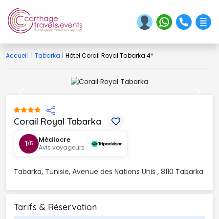
Accueil
|
Tabarka
|
Hôtel Corail Royal Tabarka 4*
Previous
Next
Corail Royal Tabarka 
Médiocre
1
/5
Avis voyageurs
Tabarka, Tunisie, Avenue des Nations Unis , 8110 Tabarka
Tarifs & Réservation