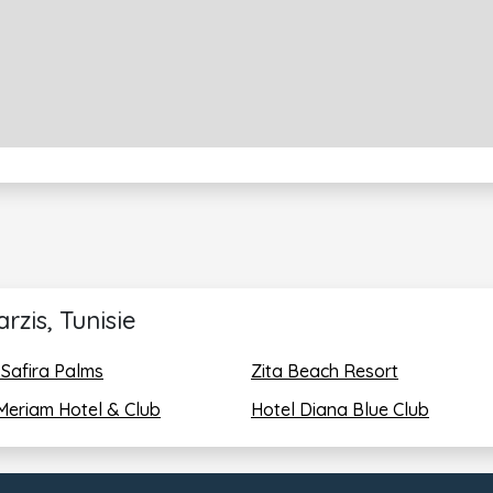
rzis, Tunisie
 Safira Palms
Zita Beach Resort
 Meriam Hotel & Club
Hotel Diana Blue Club