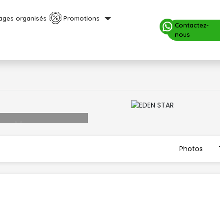
ages organisés
Promotions
Contactez-
nous
Photos 