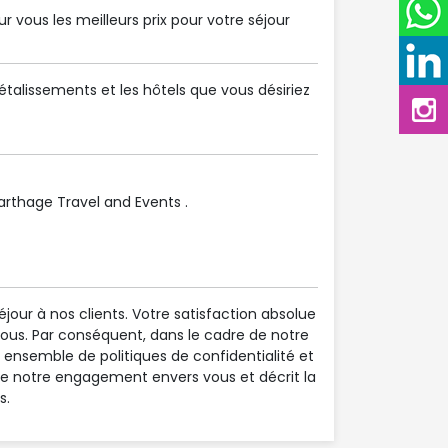
 vous les meilleurs prix pour votre séjour
talissements et les hôtels que vous désiriez
thage Travel and Events .
éjour à nos clients. Votre satisfaction absolue
nous. Par conséquent, dans le cadre de notre
ensemble de politiques de confidentialité et
rne notre engagement envers vous et décrit la
s.