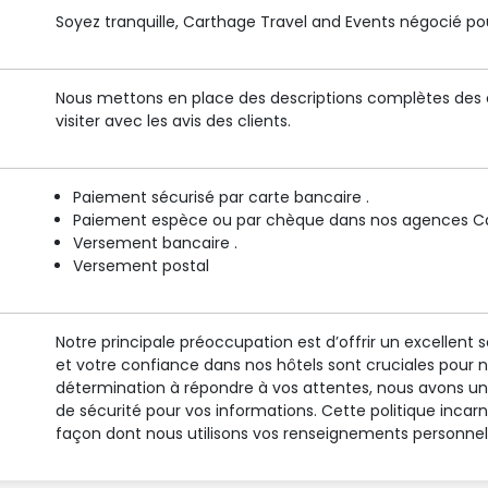
Soyez tranquille, Carthage Travel and Events négocié pour
Nous mettons en place des descriptions complètes des é
visiter avec les avis des clients.
Paiement sécurisé par carte bancaire .
Paiement espèce ou par chèque dans nos agences Car
Versement bancaire .
Versement postal
Notre principale préoccupation est d’offrir un excellent s
et votre confiance dans nos hôtels sont cruciales pour 
détermination à répondre à vos attentes, nous avons un 
de sécurité pour vos informations. Cette politique inca
façon dont nous utilisons vos renseignements personnel