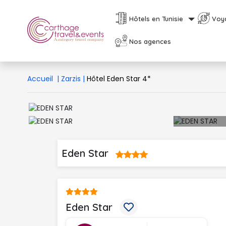
Hôtels en Tunisie
Voy
Nos agences
Accueil
|
Zarzis
|
Hôtel Eden Star 4*
Eden Star 
Eden Star 