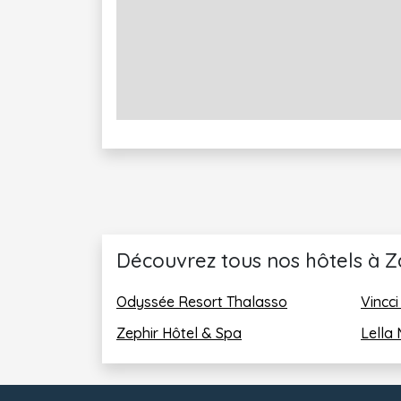
Découvrez tous nos hôtels à Za
Odyssée Resort Thalasso
Vincci
Zephir Hôtel & Spa
Lella