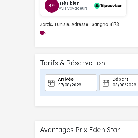
Très bien
4
/5
Avis voyageurs
Zarzis, Tunisie, Adresse : Sangho 4173
Tarifs & Réservation
Arrivée
Départ
Avantages Prix Eden Star 