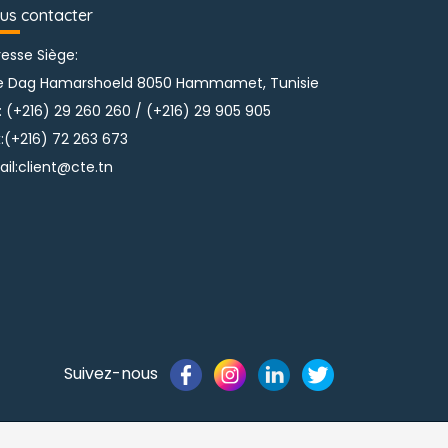
us contacter
esse Siège:
e Dag Hamarshoeld 8050 Hammamet, Tunisie
:
(+216) 29 260 260 
/ 
(+216) 29 905 905
:
(+216) 72 263 673
il:
client@cte.tn
Suivez-nous