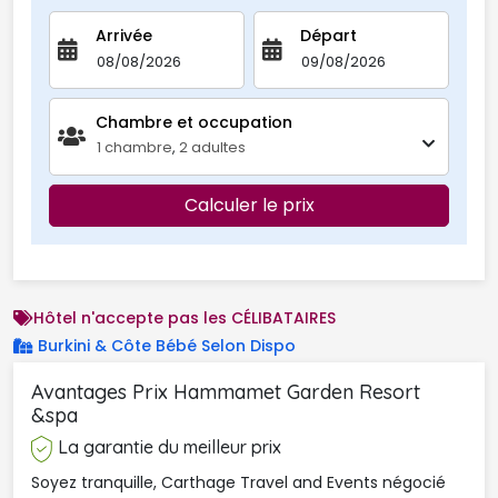
Arrivée
Départ
Chambre et occupation 
1
chambre
,
2
adultes
Calculer le prix
Hôtel n'accepte pas les CÉLIBATAIRES
Burkini & Côte Bébé Selon Dispo 
Avantages Prix Hammamet Garden Resort 
&spa
La garantie du meilleur prix
Soyez tranquille, Carthage Travel and Events négocié