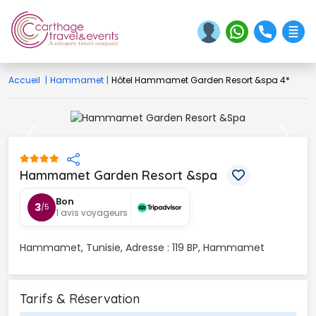
Accueil
|
Hammamet
|
Hôtel Hammamet Garden Resort &spa 4*
Previous
Next
Hammamet Garden Resort &spa 
Bon
3
/5
1 avis voyageurs
Hammamet, Tunisie, Adresse : 119 BP, Hammamet
Tarifs & Réservation