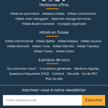
Meilleures offres
Hôtels en promotion
Meilleurs hôtels
Hôtels confinement
Hôtels avec toboggan
Spécials voyage de noces
Hôtels Burkini autorisé
Voyages organisés
Hôtels en Tunisie
Hôtels Hammamet
Hôtels Djerba
Hôtels Nabeul
Hôtels Sousse
Hôtels Monastir
Hôtels Tunis
Hôtels Mahdia
Hôtels Tabarka
Hôtels Tozeur
Hôtels Zarzis
A propos de nous
Qui sommes-nous?
Conditions générales
Mentions légales
Questions fréquentes (FAQ)
Contact
Sécurité
Accès PRO
Plan du site
Inscrivez-vous à notre newsletter
S'inscrire