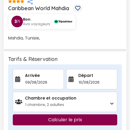
Caribbean World Mahdia 
Bon
3
/5
Avis voyageurs
Mahdia, Tunisie, 
Tarifs & Réservation
Arrivée
Départ
Chambre et occupation 
1
chambre
,
2
adultes
Calculer le prix