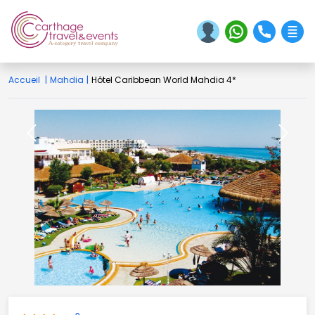
Accueil
|
Mahdia
|
Hôtel Caribbean World Mahdia 4*
Previous
Next