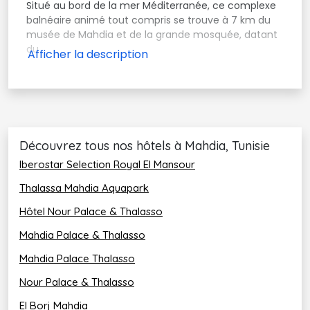
Situé au bord de la mer Méditerranée, ce complexe
balnéaire animé tout compris se trouve à 7 km du
musée de Mahdia et de la grande mosquée, datant
du
Découvrez tous nos hôtels à Mahdia, Tunisie
Iberostar Selection Royal El Mansour
Thalassa Mahdia Aquapark
Hôtel Nour Palace & Thalasso 
Mahdia Palace & Thalasso
Mahdia Palace Thalasso
Nour Palace & Thalasso
El Borj Mahdia