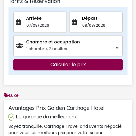
Tarifs & Réservation
Arrivée
Départ
Chambre et occupation 
1
chambre
,
2
adultes
Calculer le prix
Luxe
Avantages Prix Golden Carthage Hotel 
La garantie du meilleur prix
Soyez tranquille, Carthage Travel and Events négocié
pour vous les meilleurs prix pour votre séjour