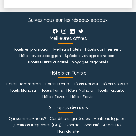
Suivez nous sur les réseaux sociaux
Meilleures offres
Hôtels en promotion
Meilleurs hôtels
Hôtels confinement
Hôtels avec toboggan
Spécials voyage de noces
Hôtels Burkini autorisé
Voyages organisés
Hôtels en Tunisie
Hôtels Hammamet
Hôtels Djerba
Hôtels Nabeul
Hôtels Sousse
Hôtels Monastir
Hôtels Tunis
Hôtels Mahdia
Hôtels Tabarka
Hôtels Tozeur
Hôtels Zarzis
A propos de nous
Qui sommes-nous?
Conditions générales
Mentions légales
Questions fréquentes (FAQ)
Contact
Sécurité
Accès PRO
Plan du site