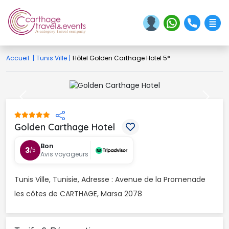
Accueil
|
Tunis Ville
|
Hôtel Golden Carthage Hotel 5*
Previous
Next
Golden Carthage Hotel 
Bon
3
/5
Avis voyageurs
Tunis Ville, Tunisie, Adresse : Avenue de la Promenade 
les côtes de CARTHAGE, Marsa 2078