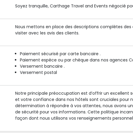
Soyez tranquille, Carthage Travel and Events négocié pour
Nous mettons en place des descriptions complètes des é
visiter avec les avis des clients.
Paiement sécurisé par carte bancaire .
Paiement espèce ou par chèque dans nos agences Car
Versement bancaire .
Versement postal
Notre principale préoccupation est d’offrir un excellent s
et votre confiance dans nos hôtels sont cruciales pour 
détermination à répondre à vos attentes, nous avons un 
de sécurité pour vos informations. Cette politique inca
façon dont nous utilisons vos renseignements personnel