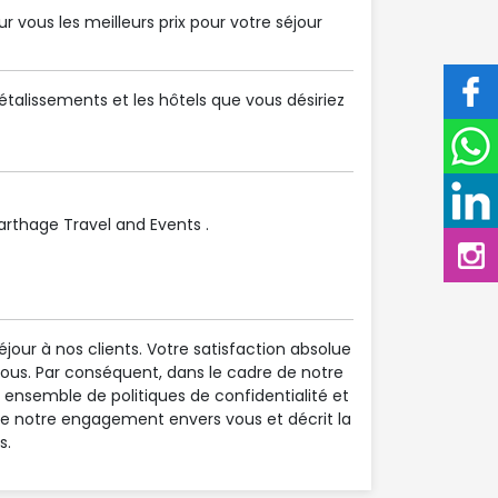
 vous les meilleurs prix pour votre séjour
talissements et les hôtels que vous désiriez
thage Travel and Events .
éjour à nos clients. Votre satisfaction absolue
nous. Par conséquent, dans le cadre de notre
ensemble de politiques de confidentialité et
rne notre engagement envers vous et décrit la
s.