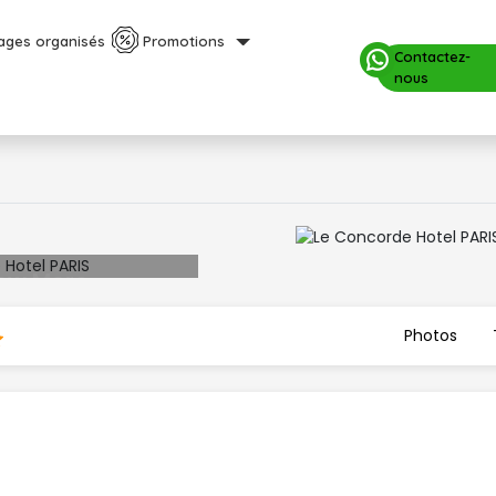
ages organisés
Promotions
Contactez-
nous
Photos 