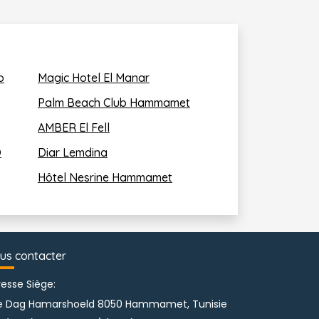
o
Magic Hotel El Manar
Palm Beach Club Hammamet
AMBER El Fell
O
Diar Lemdina
Hôtel Nesrine Hammamet
us contacter
esse Siège:
e Dag Hamarshoeld 8050 Hammamet, Tunisie