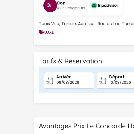
Bon
3
/5
Avis voyageurs
Tunis Ville, Tunisie, Adresse : Rue du Lac Turk
LUXE
Tarifs & Réservation
Arrivée
Départ
Avantages Prix Le Concorde Hot