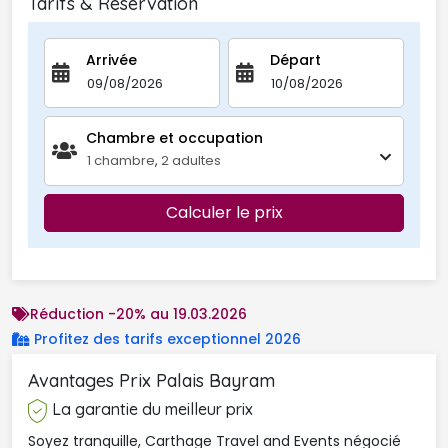
Tarifs & Réservation
Arrivée
Départ
Chambre et occupation 
1
chambre
,
2
adultes
Calculer le prix
Réduction -20% au 19.03.2026
Profitez des tarifs exceptionnel 2026 
Avantages Prix Palais Bayram 
La garantie du meilleur prix
Soyez tranquille, Carthage Travel and Events négocié