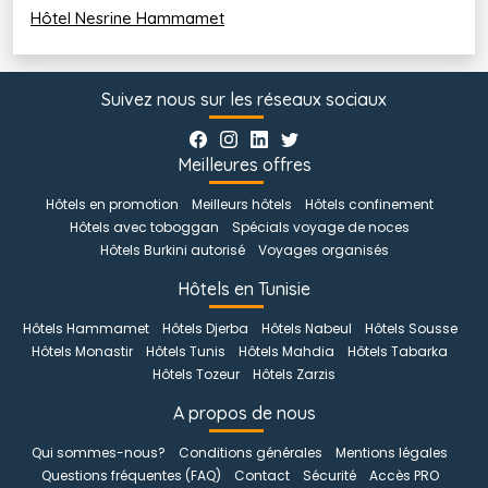
Hôtel Nesrine Hammamet
Suivez nous sur les réseaux sociaux
Meilleures offres
Hôtels en promotion
Meilleurs hôtels
Hôtels confinement
Hôtels avec toboggan
Spécials voyage de noces
Hôtels Burkini autorisé
Voyages organisés
Hôtels en Tunisie
Hôtels Hammamet
Hôtels Djerba
Hôtels Nabeul
Hôtels Sousse
Hôtels Monastir
Hôtels Tunis
Hôtels Mahdia
Hôtels Tabarka
Hôtels Tozeur
Hôtels Zarzis
A propos de nous
Qui sommes-nous?
Conditions générales
Mentions légales
Questions fréquentes (FAQ)
Contact
Sécurité
Accès PRO