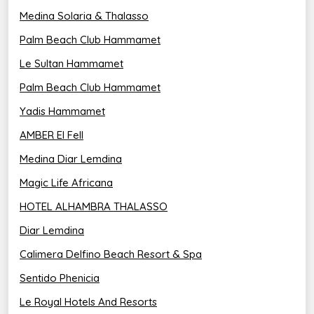
Medina Solaria & Thalasso
Palm Beach Club Hammamet
Le Sultan Hammamet
Palm Beach Club Hammamet
Yadis Hammamet
AMBER El Fell
Medina Diar Lemdina
Magic Life Africana
HOTEL ALHAMBRA THALASSO
Diar Lemdina
Calimera Delfino Beach Resort & Spa
Sentido Phenicia
Le Royal Hotels And Resorts