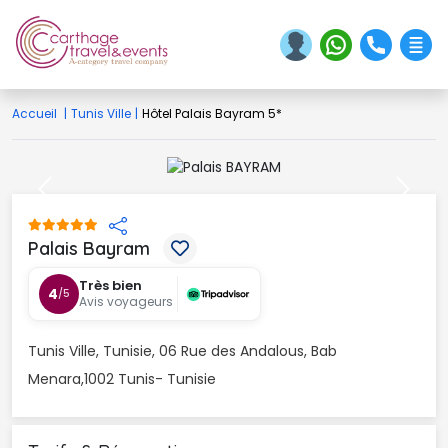
Accueil
|
Tunis Ville
|
Hôtel Palais Bayram 5*
Previous
Next
Palais Bayram 
Très bien
4
/5
Avis voyageurs
Tunis Ville, Tunisie, 06 Rue des Andalous, Bab 
Menara,1002 Tunis- Tunisie