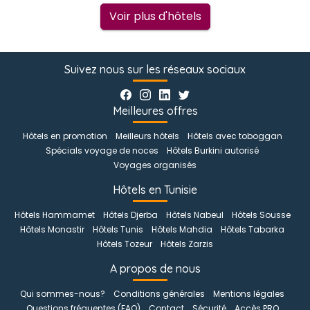
Voir plus d'hôtels
Suivez nous sur les réseaux sociaux
Meilleures offres
Hôtels en promotion
Meilleurs hôtels
Hôtels avec toboggan
Spécials voyage de noces
Hôtels Burkini autorisé
Voyages organisés
Hôtels en Tunisie
Hôtels Hammamet
Hôtels Djerba
Hôtels Nabeul
Hôtels Sousse
Hôtels Monastir
Hôtels Tunis
Hôtels Mahdia
Hôtels Tabarka
Hôtels Tozeur
Hôtels Zarzis
A propos de nous
Qui sommes-nous?
Conditions générales
Mentions légales
Questions fréquentes (FAQ)
Contact
Sécurité
Accès PRO